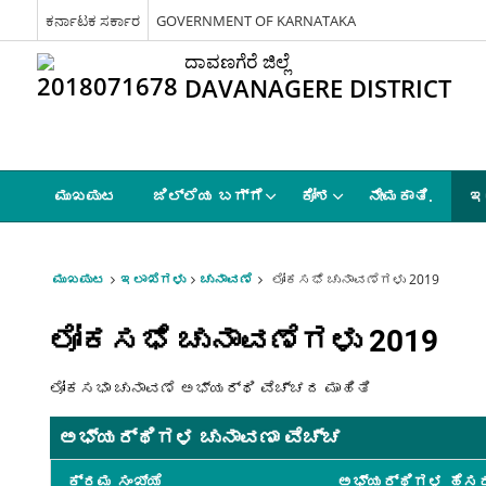
ಕರ್ನಾಟಕ ಸರ್ಕಾರ
GOVERNMENT OF KARNATAKA
ದಾವಣಗೆರೆ ಜಿಲ್ಲೆ
DAVANAGERE DISTRICT
ಮುಖಪುಟ
ಜಿಲ್ಲೆಯ ಬಗ್ಗೆ
ಕೋಶ
ನೇಮಕಾತಿ.
ಇ
ಮುಖಪುಟ
ಇಲಾಖೆಗಳು
ಚುನಾವಣೆ
ಲೋಕಸಭೆ ಚುನಾವಣೆಗಳು 2019
ಲೋಕಸಭೆ ಚುನಾವಣೆಗಳು 2019
ಲೋಕಸಭಾ ಚುನಾವಣೆ ಅಭ್ಯರ್ಥಿ ವೆಚ್ಚದ ಮಾಹಿತಿ
ಅಭ್ಯರ್ಥಿಗಳ ಚುನಾವಣಾ ವೆಚ್ಚ
ಕ್ರಮ ಸಂಖ್ಯೆ
ಅಭ್ಯರ್ಥಿಗಳ ಹೆಸರ