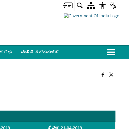
ಲೆಗಳು
ಮಾಹಿತಿ ಹಕ್ಕುಕಾಯಿದೆ
4-2019
ದಿನಾಂಕ 21-04-2019