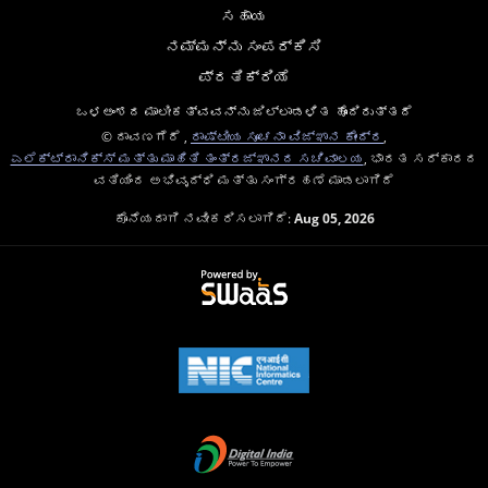
ಸಹಾಯ
ನಮ್ಮನ್ನು ಸಂಪರ್ಕಿಸಿ
ಪ್ರತಿಕ್ರಿಯೆ
ಒಳಅಂಶದ ಮಾಲೀಕತ್ವವನ್ನು ಜಿಲ್ಲಾಡಳಿತ ಹೊಂದಿರುತ್ತದೆ
© ದಾವಣಗೆರೆ ,
ರಾಷ್ಟೀಯ ಸೂಚನಾ ವಿಜ್ಞಾನ ಕೇಂದ್ರ
,
ಎಲೆಕ್ಟ್ರಾನಿಕ್ಸ್ ಮತ್ತು ಮಾಹಿತಿ ತಂತ್ರಜ್ಞಾನದ ಸಚಿವಾಲಯ
, ಭಾರತ ಸರ್ಕಾರದ
ವತಿಯಿಂದ ಅಭಿವೃದ್ಧಿ ಮತ್ತು ಸಂಗ್ರಹಣೆ ಮಾಡಲಾಗಿದೆ
ಕೊನೆಯದಾಗಿ ನವೀಕರಿಸಲಾಗಿದೆ:
Aug 05, 2026