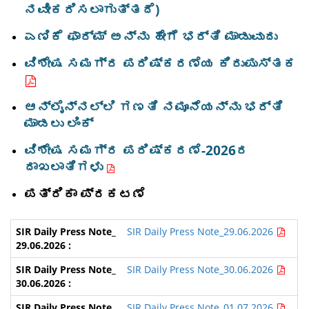
ನವೀಕರಿಸಲಾಗುತ್ತದೆ)
ಎಣಿಕೆ ಫಾರ್ಮ್ ಅನ್ನು ಹೇಗೆ ಭರ್ತಿ ಮಾಡುವುದು
ವಿಶೇಷ ಸಮಗ್ರ ಪರಿಷ್ಕರಣೆಯ ಕಿರುಪುಸ್ತಕ
ಆನ್‌ಲೈನ್‌ನಲ್ಲಿ ಗಣತಿ ನಮೂನೆಯನ್ನು ಭರ್ತಿ
ಮಾಡಲು ಲಿಂಕ್
ವಿಶೇಷ ಸಮಗ್ರ ಪರಿಷ್ಕರಣೆ-2026ರ
ದಾಖಲಾತಿಗಳು
ಪತ್ರಿಕಾ ಪ್ರಕಟಣೆ
SIR Daily Press Note_29.06.2026
SIR Daily Press Note_30.06.2026
SIR Daily Press Note_01.07.2026