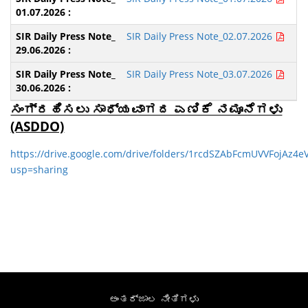
SIR Daily Press Note_02.07.2026
SIR Daily Press Note_03.07.2026
ಸಂಗ್ರಹಿಸಲು ಸಾಧ್ಯವಾಗದ ಎಣಿಕೆ ನಮೂನೆಗಳು
(ASDDO)
https://drive.google.com/drive/folders/1rcdSZAbFcmUVVFojAz4eV
usp=sharing
ಅಂತರ್ಜಾಲ ನೀತಿಗಳು