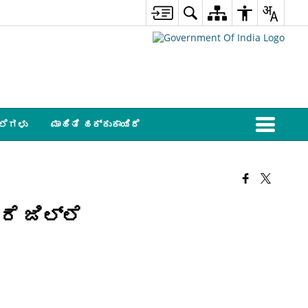
ಲೆಗಳು
ಮಾಹಿತಿ ಹಕ್ಕುಕಾಯಿದೆ
ೆ ಜಿಲ್ಲೆ